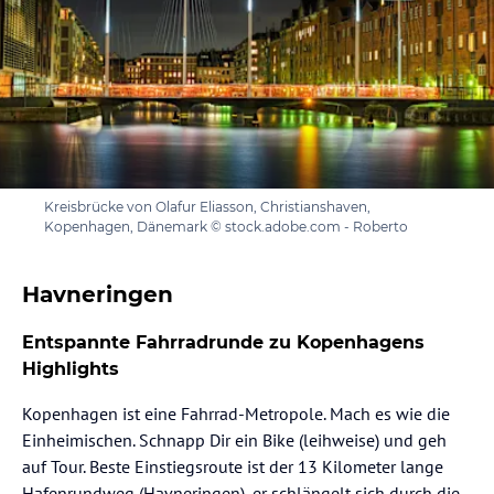
Kreisbrücke von Olafur Eliasson, Christianshaven,
Kopenhagen, Dänemark © stock.adobe.com - Roberto
Havneringen
Entspannte Fahrradrunde zu Kopenhagens
Highlights
Kopenhagen ist eine Fahrrad-Metropole. Mach es wie die
Einheimischen. Schnapp Dir ein Bike (leihweise) und geh
auf Tour. Beste Einstiegsroute ist der 13 Kilometer lange
Hafenrundweg (Havneringen), er schlängelt sich durch die