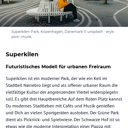
Superkilen-Park, Kopenhagen, Dänemark © unsplash - eryk-
piotr-munk
Superkilen
Futuristisches Modell für urbanen Freiraum
Superkilen ist ein moderner Park, der wie ein Keil im
Stadtteil Nørrebro liegt und als offener urbaner Raum die
vielfältige Kultur der angrenzenden Viertel widerspiegeln
soll. Es gibt drei Hauptbereiche. Auf dem Roten Platz kannst
Du modernes Stadtleben mit Cafés und Musik genießen
und Dich an vielen Sportgeräten austoben. Der Grüne Park
dient als Picknick- und Spielwiese. Der Schwarze Hof ist so
etwas wie die moderne Interpretation einer Piazza mit