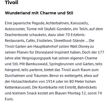
Tivoli
Wunderland mit Charme und Stil
Eine japanische Pagode, Achterbahnen, Karussells,
Autoscooter, Türme mit Skyfall-Gondeln, ein Teich, auf dem
Drachenboote schaukeln, dazu über 70 Erlebnis-
Restaurants, Cafés, Eisdielen, Streetfood-Stände ... Die
Tivoli Gärten am Hauptbahnhof sollen Walt Disney zu
seinen Plänen für Disneyland inspiriert haben. Doch der 177
Jahre alte Vergnügungspark hat seinen eigenen Charme
und Stil. Mit Bambuswald, Springbrunnen und Gärten, teils
hängend, teils parterre, bietet das Tivoli auch Raum zum
Durchatmen und Träumen. Bevor es weitergeht, etwa auf
der Holzachterbahn von 1914 oder im 80 Meter hohen
Kettenkarussell. Die Kombikarte mit Eintritt, Bahntickets
und kleinem Snack kostet am Blauen Montag 52, sonst 74
Euro.