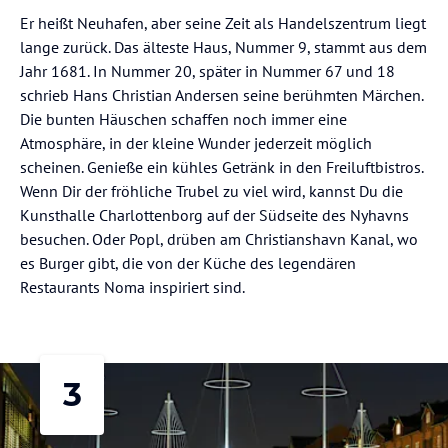
Er heißt Neuhafen, aber seine Zeit als Handelszentrum liegt
lange zurück. Das älteste Haus, Nummer 9, stammt aus dem
Jahr 1681. In Nummer 20, später in Nummer 67 und 18
schrieb Hans Christian Andersen seine berühmten Märchen.
Die bunten Häuschen schaffen noch immer eine
Atmosphäre, in der kleine Wunder jederzeit möglich
scheinen. Genieße ein kühles Getränk in den Freiluftbistros.
Wenn Dir der fröhliche Trubel zu viel wird, kannst Du die
Kunsthalle Charlottenborg auf der Südseite des Nyhavns
besuchen. Oder Popl, drüben am Christianshavn Kanal, wo
es Burger gibt, die von der Küche des legendären
Restaurants Noma inspiriert sind.
3