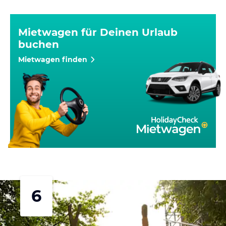
Mietwagen für Deinen Urlaub
buchen
Mietwagen finden
6