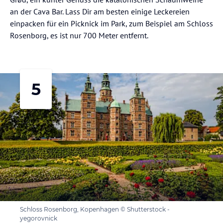
an der Cava Bar. Lass Dir am besten einige Leckereien
einpacken für ein Picknick im Park, zum Beispiel am Schloss
Rosenborg, es ist nur 700 Meter entfernt.
5
Schloss Rosenborg, Kopenhagen © Shutterstock -
yegorovnick