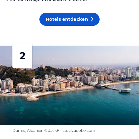
Hotels entdecken
2
Durrës, Albanien © JackF - stock.adobe.com