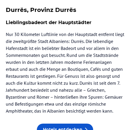
Durrës, Provinz Durrës
Lieblingsbadeort der Hauptstädter
Nur 30 Kilometer Luftlinie von der Hauptstadt entfernt liegt
die zweitgrößte Stadt Albaniens: Durrës. Die lebendige
Hafenstadt ist ein beliebter Badeort und vor allem in den
Sommermonaten gut besucht. Rund um die Stadtstrände
wurden in den letzten Jahren moderne Ferienanlagen
erbaut und auch die Menge an Boutiquen, Cafés und guten
Restaurants ist gestiegen. Für Genuss ist also gesorgt und
auch die Kultur kommt nicht zu kurz. Durrës ist seit dem 7.
Jahrhundert besiedelt und nahezu alle – Griechen,
Byzantiner und Römer – hinterließen ihre Spuren: Gemäuer
und Befestigungen etwa und das einzige römische
Amphitheater, das in Albanien besichtigt werden kann.
Hotels entdecken