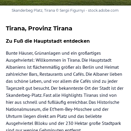
Skanderbeg Platz, Tirana © Sergii Figurnyi - stock.adobe.com
Tirana, Provinz Tirana
Zu Fuß die Hauptstadt entdecken
Bunte Häuser, Grünanlagen und ein großartiges
Ausgehviertel: Willkommen in Tirana. Die Hauptstadt
Albaniens ist flächenmäßig größer als Berlin und Heimat
zahlreicher Bars, Restaurants und Cafés. Die Albaner lieben
das schöne Leben, und vor allem die Cafés sind zu jeder
Tageszeit gut besucht. Der bekannteste Ort der Stadt ist der
Skanderbeg-Platz. Fast alle Highlights Tiranas sind von
hier aus schnell und fußläufig erreichbar. Das Historische
Nationalmuseum, die Et’hem-Bey-Moschee und der
Uhrturm liegen direkt am Platz und das beliebte
Ausgehviertel Blloku und der 230 Hektar große Stadtpark
sind nur wenige Gehminuten entfernt.