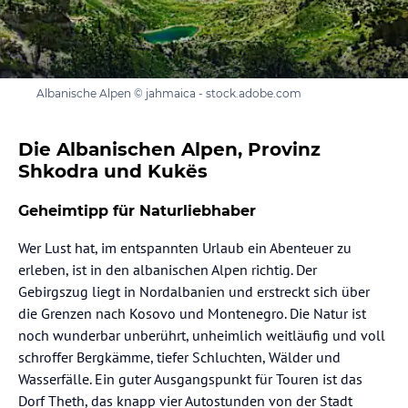
Albanische Alpen © jahmaica - stock.adobe.com
Die Albanischen Alpen, Provinz
Shkodra und Kukës
Geheimtipp für Naturliebhaber
Wer Lust hat, im entspannten Urlaub ein Abenteuer zu
erleben, ist in den albanischen Alpen richtig. Der
Gebirgszug liegt in Nordalbanien und erstreckt sich über
die Grenzen nach Kosovo und Montenegro. Die Natur ist
noch wunderbar unberührt, unheimlich weitläufig und voll
schroffer Bergkämme, tiefer Schluchten, Wälder und
Wasserfälle. Ein guter Ausgangspunkt für Touren ist das
Dorf Theth, das knapp vier Autostunden von der Stadt