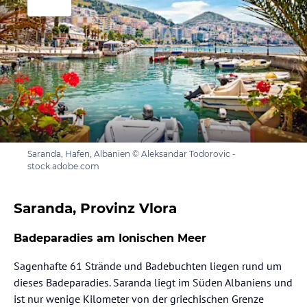
Saranda, Hafen, Albanien © Aleksandar Todorovic -
stock.adobe.com
Saranda, Provinz Vlora
Badeparadies am Ionischen Meer
Sagenhafte 61 Strände und Badebuchten liegen rund um
dieses Badeparadies. Saranda liegt im Süden Albaniens und
ist nur wenige Kilometer von der griechischen Grenze