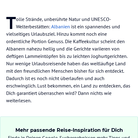
T
olle Strände, unberührte Natur und UNESCO-
Welterbestätten:
Albanien
ist ein spannendes und
vielseitiges Urlaubsziel. Hinzu kommt noch eine
ordentliche Portion Genuss. Die Kaffeekultur scheint den
Albanern nahezu heilig und die Gerichte variieren von
deftigen Lammeintöpfen bis zu leichten Joghurtgerichten.
Nur wenige Urlaubsreisende haben das weitläufige Land
mit den freundlichen Menschen bisher für sich entdeckt.
Dadurch ist es noch nicht überlaufen und auch
erschwinglich. Lust bekommen, ein Land zu entdecken, das
Dich garantiert überraschen wird? Dann nichts wie
weiterlesen.
Mehr passende Reise-Inspiration für Dich
Finde in Deinen Google-Suchergebnissen mehr Tipps und