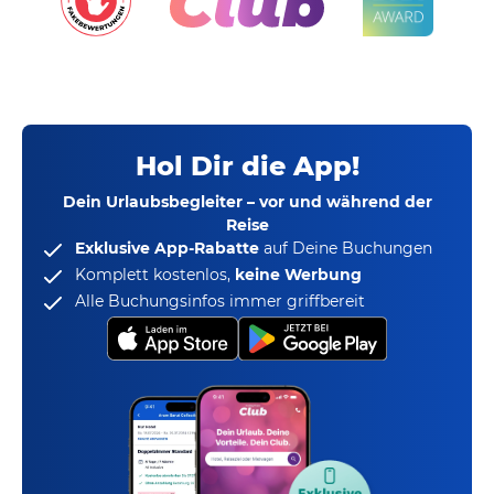
Hol Dir die App!
Dein Urlaubsbegleiter – vor und während der
Reise
Exklusive App-Rabatte
auf Deine Buchungen
Komplett kostenlos,
keine Werbung
Alle Buchungsinfos immer griffbereit