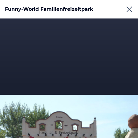
Funny-World Familienfreizeitpark