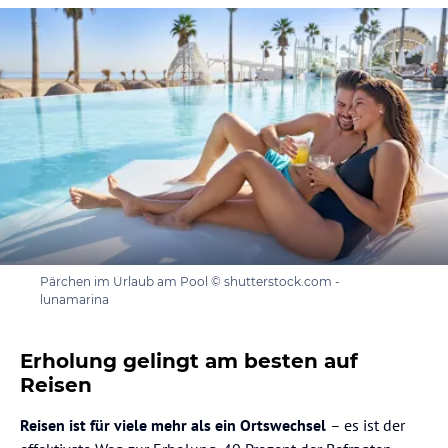
Pärchen im Urlaub am Pool © shutterstock.com -
lunamarina
Erholung gelingt am besten auf
Reisen
Reisen ist für viele mehr als ein Ortswechsel
– es ist der