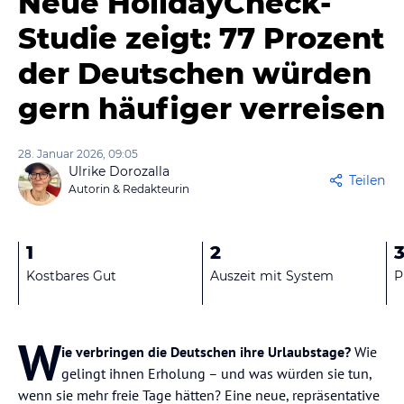
Neue HolidayCheck-
Studie zeigt: 77 Prozent
der Deutschen würden
gern häufiger verreisen
28. Januar 2026, 09:05
Ulrike Dorozalla
Teilen
Autorin & Redakteurin
1
2
Kostbares Gut
Auszeit mit System
P
W
ie verbringen die Deutschen ihre Urlaubstage?
Wie
gelingt ihnen Erholung – und was würden sie tun,
wenn sie mehr freie Tage hätten? Eine neue, repräsentative