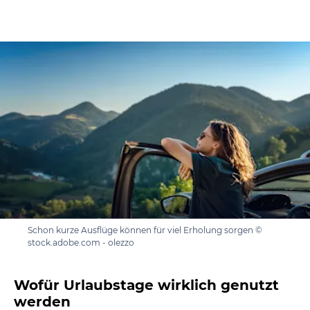
Schon kurze Ausflüge können für viel Erholung sorgen ©
stock.adobe.com - olezzo
Wofür Urlaubstage wirklich genutzt
werden