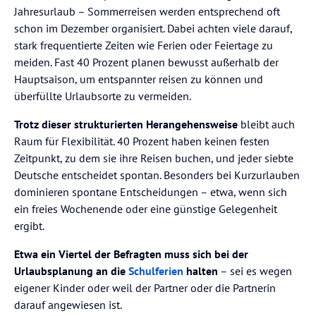
Jahresurlaub – Sommerreisen werden entsprechend oft
schon im Dezember organisiert. Dabei achten viele darauf,
stark frequentierte Zeiten wie Ferien oder Feiertage zu
meiden. Fast 40 Prozent planen bewusst außerhalb der
Hauptsaison, um entspannter reisen zu können und
überfüllte Urlaubsorte zu vermeiden.
Trotz dieser strukturierten Herangehensweise
bleibt auch
Raum für Flexibilität. 40 Prozent haben keinen festen
Zeitpunkt, zu dem sie ihre Reisen buchen, und jeder siebte
Deutsche entscheidet spontan. Besonders bei Kurzurlauben
dominieren spontane Entscheidungen – etwa, wenn sich
ein freies Wochenende oder eine günstige Gelegenheit
ergibt.
Etwa ein Viertel der Befragten muss sich bei der
Urlaubsplanung an die
Schulferien
halten
– sei es wegen
eigener Kinder oder weil der Partner oder die Partnerin
darauf angewiesen ist.