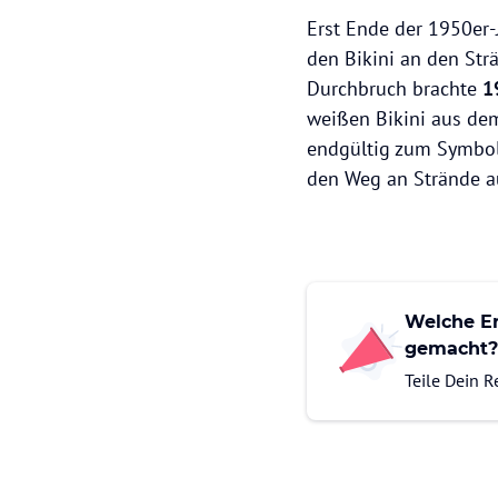
Erst Ende der 1950er-
den Bikini an den St
Durchbruch brachte
1
weißen Bikini aus dem
endgültig zum Symbol
den Weg an Strände a
Welche Er
gemacht?
Teile Dein 