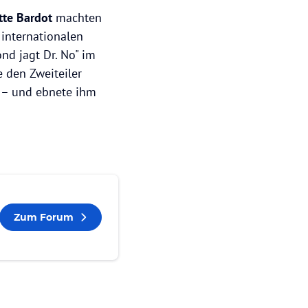
tte Bardot
machten
 internationalen
nd jagt Dr. No" im
 den Zweiteiler
 – und ebnete ihm
Zum Forum