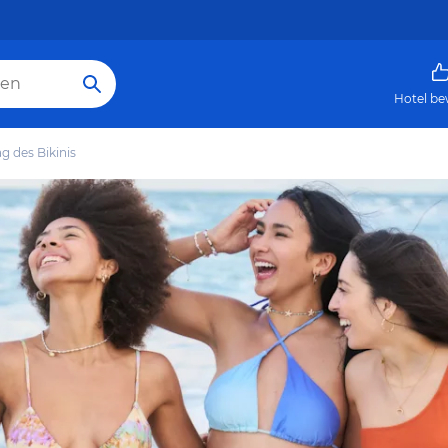
Hotel be
g des Bikinis