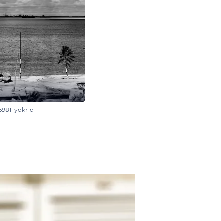
6981_yokr1d