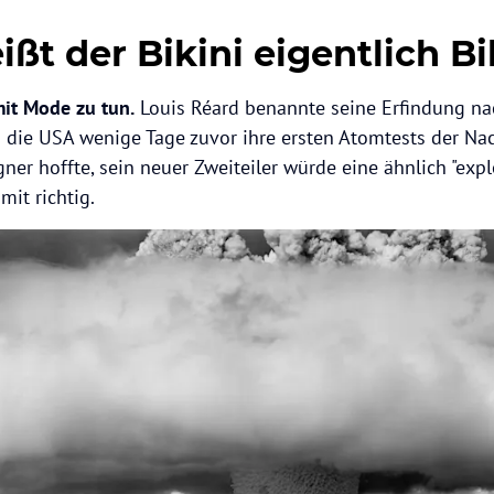
t der Bikini eigentlich Bi
it Mode zu tun.
Louis Réard benannte seine Erfindung na
en die USA wenige Tage zuvor ihre ersten Atomtests der Na
ner hoffte, sein neuer Zweiteiler würde eine ähnlich "exp
mit richtig.