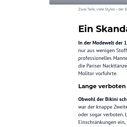
Zwei Teile, viele Styles – d
Ein Skanda
In der Modewelt der 1
nur aus wenigen Stof
professionelles Manne
die Pariser Nackttänz
Molitor vorführte.
Lange verboten 
Obwohl der Bikini schn
war der knappe Zweite
oder sogar verboten. L
Einschränkungen ein, a