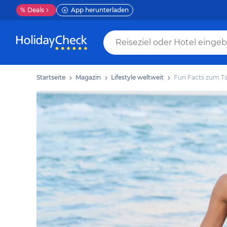
%
Deals
App herunterladen
Startseite
Magazin
Lifestyle weltweit
Fun Facts zum Ta