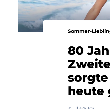
Sommer-Lieblin
80 Jah
Zweite
sorgte
heute 
03. Juli 2026, 10:57