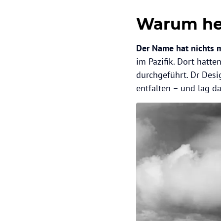
Warum heiß
Der Name hat nichts m
im Pazifik. Dort hatt
durchgeführt. Dr Desig
entfalten – und lag da