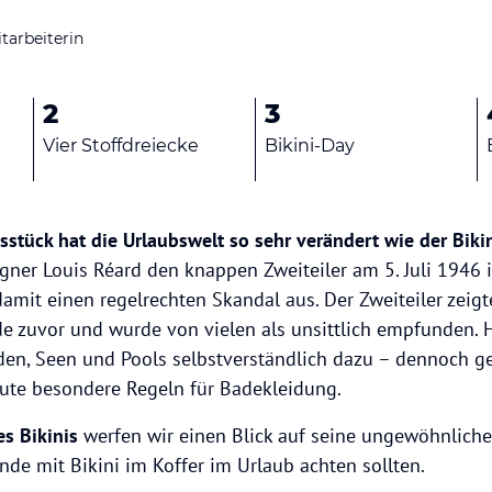
tarbeiterin
2
3
Vier Stoffdreiecke
Bikini-Day
stück hat die Urlaubswelt so sehr verändert wie der Biki
gner Louis Réard den knappen Zweiteiler am 5. Juli 1946 
 damit einen regelrechten Skandal aus. Der Zweiteiler zeigt
zuvor und wurde von vielen als unsittlich empfunden. H
nden, Seen und Pools selbstverständlich dazu – dennoch ge
ute besondere Regeln für Badekleidung.
s Bikinis
werfen wir einen Blick auf seine ungewöhnlich
nde mit Bikini im Koffer im Urlaub achten sollten.