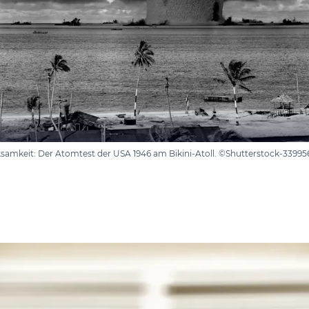
samkeit: Der Atomtest der USA 1946 am Bikini-Atoll. ©Shutterstock-33995