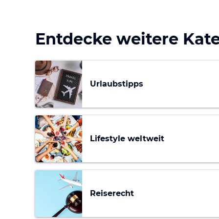
Entdecke weitere Kat
Urlaubstipps
Lifestyle weltweit
Reiserecht