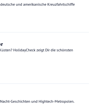
ch deutsche und amerikanische Kreuzfahrtschiffe
er
Küsten? HolidayCheck zeigt Dir die schönsten
1-Nacht-Geschichten und Hightech-Metropolen.