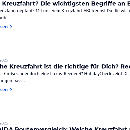
e Kreuzfahrt? Die wichtigsten Begriffe an 
reuzfahrt geplant? Mit unserem Kreuzfahrt-ABC kennst Du die wicht
aub.
esen
 2026
he Kreuzfahrt ist die richtige für Dich? R
UI Cruises oder doch eine Luxus-Reederei? HolidayCheck zeigt Dir
lungen passt.
esen
 2026
AIDA Routenvergleich: Welche Kreuzfahrt 