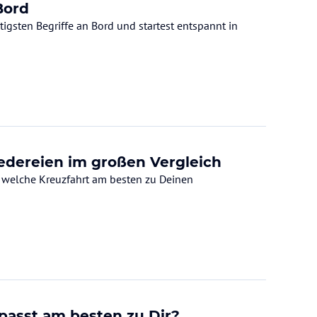
Bord
igsten Begriffe an Bord und startest entspannt in
eedereien im großen Vergleich
, welche Kreuzfahrt am besten zu Deinen
passt am besten zu Dir?