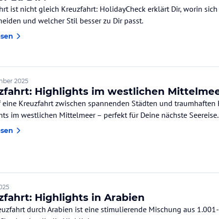
hrt ist nicht gleich Kreuzfahrt: HolidayCheck erklärt Dir, worin si
heiden und welcher Stil besser zu Dir passt.
esen
mber 2025
zfahrt: Highlights im westlichen Mittelme
f eine Kreuzfahrt zwischen spannenden Städten und traumhaften 
hts im westlichen Mittelmeer – perfekt für Deine nächste Seereise.
esen
2025
fahrt: Highlights in Arabien
euzfahrt durch Arabien ist eine stimulierende Mischung aus 1.00