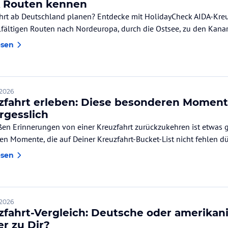
 Routen kennen
hrt ab Deutschland planen? Entdecke mit HolidayCheck AIDA-Kreuz
und vielfältigen Routen nach Nordeuropa, durc
esen
 2026
zfahrt erleben: Diese besonderen Momen
rgesslich
ßen Erinnerungen von einer Kreuzfahrt zurückzukehren ist etwas g
en Momente, die auf Deiner Kreuzfahrt-Bucket-List nicht fehlen dü
esen
 2026
zfahrt-Vergleich: Deutsche oder amerikan
er zu Dir?