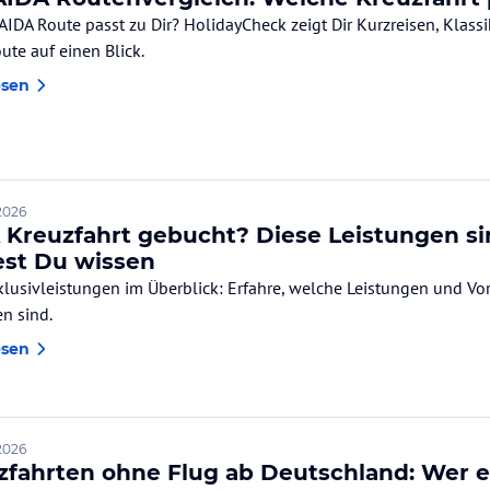
AIDA Route passt zu Dir? HolidayCheck zeigt Dir Kurzreisen, Klass
ute auf einen Blick.
esen
 2026
 Kreuzfahrt gebucht? Diese Leistungen sin
test Du wissen
klusivleistungen im Überblick: Erfahre, welche Leistungen und Vort
en sind.
esen
 2026
zfahrten ohne Flug ab Deutschland: Wer en