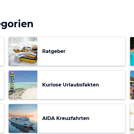
egorien
Ratgeber
Kuriose Urlaubsfakten
AIDA Kreuzfahrten