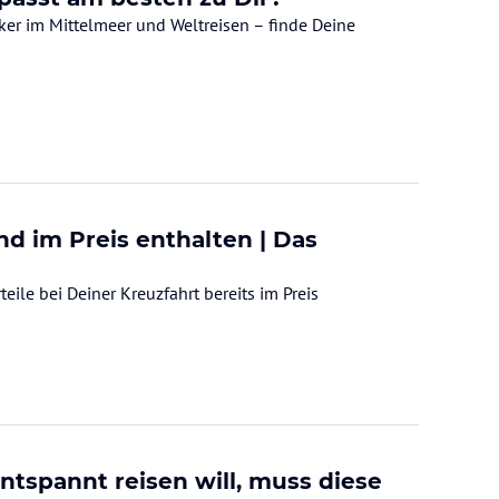
iker im Mittelmeer und Weltreisen – finde Deine
d im Preis enthalten | Das
eile bei Deiner Kreuzfahrt bereits im Preis
tspannt reisen will, muss diese