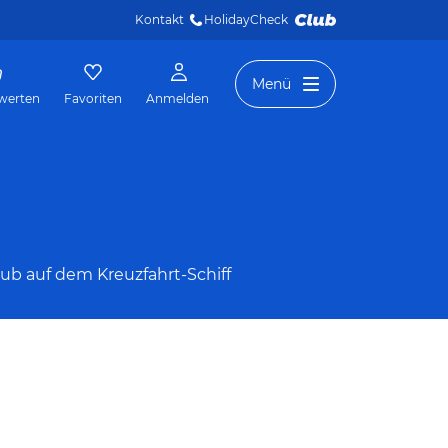
Kontakt
HolidayCheck 
Menü
werten
Favoriten
Anmelden
ub auf dem Kreuzfahrt-Schiff