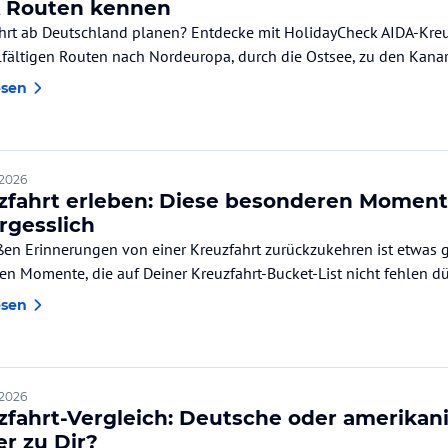
 Routen kennen
hrt ab Deutschland planen? Entdecke mit HolidayCheck AIDA-Kreuz
und vielfältigen Routen nach Nordeuropa, durc
esen
 2026
zfahrt erleben: Diese besonderen Momen
rgesslich
ßen Erinnerungen von einer Kreuzfahrt zurückzukehren ist etwas g
en Momente, die auf Deiner Kreuzfahrt-Bucket-List nicht fehlen dü
esen
 2026
zfahrt-Vergleich: Deutsche oder amerikan
er zu Dir?