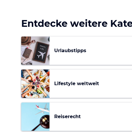
Entdecke weitere Kat
Urlaubstipps
Lifestyle weltweit
Reiserecht