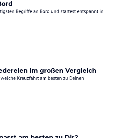
Bord
igsten Begriffe an Bord und startest entspannt in
eedereien im großen Vergleich
, welche Kreuzfahrt am besten zu Deinen
passt am besten zu Dir?