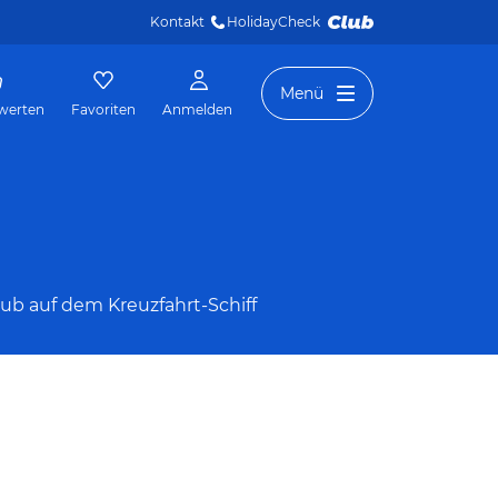
Kontakt
HolidayCheck 
Menü
werten
Favoriten
Anmelden
ub auf dem Kreuzfahrt-Schiff