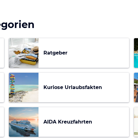
egorien
Ratgeber
Kuriose Urlaubsfakten
AIDA Kreuzfahrten