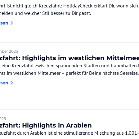
hrt ist nicht gleich Kreuzfahrt: HolidayCheck erklärt Dir, worin si
heiden und welcher Stil besser zu Dir passt.
esen
mber 2025
zfahrt: Highlights im westlichen Mittelme
f eine Kreuzfahrt zwischen spannenden Städten und traumhaften 
hts im westlichen Mittelmeer – perfekt für Deine nächste Seereise.
esen
2025
fahrt: Highlights in Arabien
euzfahrt durch Arabien ist eine stimulierende Mischung aus 1.00