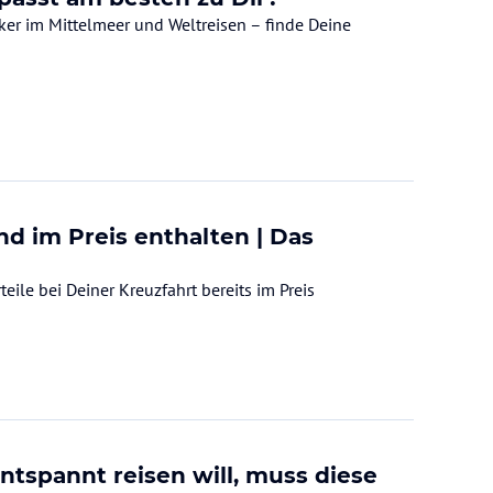
iker im Mittelmeer und Weltreisen – finde Deine
d im Preis enthalten | Das
eile bei Deiner Kreuzfahrt bereits im Preis
tspannt reisen will, muss diese