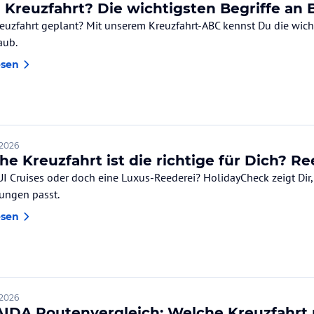
e Kreuzfahrt? Die wichtigsten Begriffe an 
reuzfahrt geplant? Mit unserem Kreuzfahrt-ABC kennst Du die wicht
aub.
esen
 2026
he Kreuzfahrt ist die richtige für Dich? R
UI Cruises oder doch eine Luxus-Reederei? HolidayCheck zeigt Dir
lungen passt.
esen
 2026
AIDA Routenvergleich: Welche Kreuzfahrt 