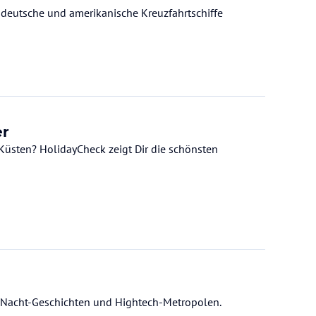
ch deutsche und amerikanische Kreuzfahrtschiffe
er
Küsten? HolidayCheck zeigt Dir die schönsten
1-Nacht-Geschichten und Hightech-Metropolen.