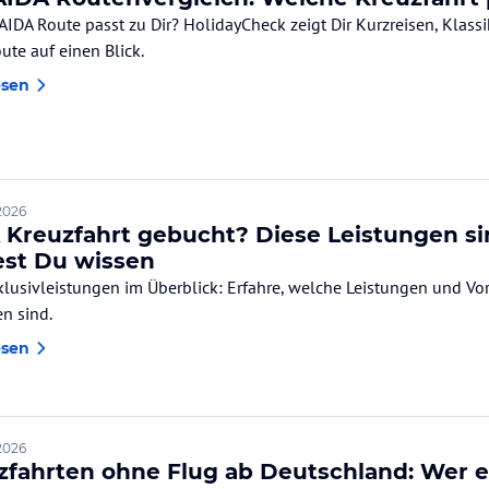
AIDA Route passt zu Dir? HolidayCheck zeigt Dir Kurzreisen, Klass
ute auf einen Blick.
esen
 2026
 Kreuzfahrt gebucht? Diese Leistungen sin
test Du wissen
klusivleistungen im Überblick: Erfahre, welche Leistungen und Vort
en sind.
esen
 2026
zfahrten ohne Flug ab Deutschland: Wer en