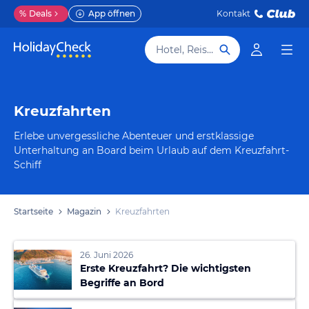
%
Deals
App öffnen
Kontakt
Hotel, Reiseziel
Kreuzfahrten
Erlebe unvergessliche Abenteuer und erstklassige
Unterhaltung an Board beim Urlaub auf dem Kreuzfahrt-
Schiff
Startseite
Magazin
Kreuzfahrten
26. Juni 2026
Erste Kreuzfahrt? Die wichtigsten
Begriffe an Bord