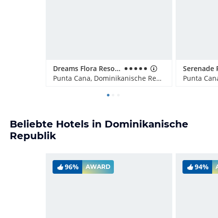
Dreams Flora Resort & Spa - All Inclusive
Punta Cana, Dominikanische Republik
Beliebte Hotels in Dominikanische
Republik
96%
94%
AWARD