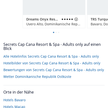
Dreams Onyx Resort & Spa
Uvero Alto, Dominikanische Republik
Bavaro, Do
Secrets Cap Cana Resort & Spa - Adults only auf einen
Blick
Alle Hotelinfos Secrets Cap Cana Resort & Spa - Adults only
Hotelbilder von Secrets Cap Cana Resort & Spa - Adults only
Bewertungen von Secrets Cap Cana Resort & Spa - Adults only
Wetter Dominikanische Republik Ostküste
Orte in der Nähe
Hotels
Bavaro
Hotels
Macao