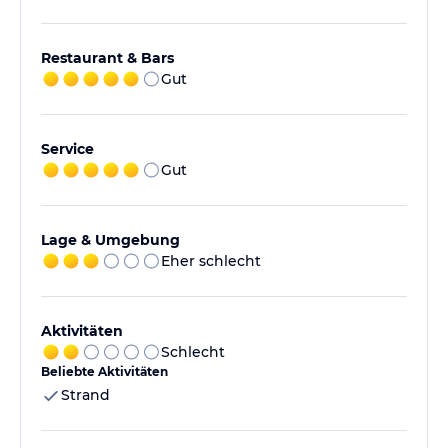
Restaurant & Bars
Gut
Service
Gut
Lage & Umgebung
Eher schlecht
Aktivitäten
Schlecht
Beliebte Aktivitäten
Strand