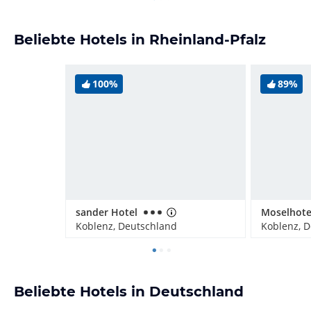
Beliebte Hotels in Rheinland-Pfalz
100%
89%
sander Hotel
Moselhote
Koblenz, Deutschland
Koblenz, 
Beliebte Hotels in Deutschland