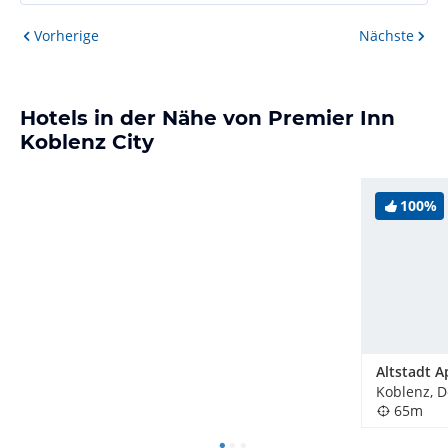
Vorherige
Nächste
Hotels in der Nähe von Premier Inn
Koblenz City
100%
Koblenz, 
65m