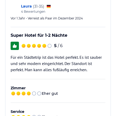
Laura
(
31-35
)
4
Bewertungen
Vor 1 Jahr • Verreist als Paar im Dezember 2024
Super Hotel für 1-2 Nächte
5
/ 6
Für ein Städtetrip ist das Hotel perfekt. Es ist sauber
und sehr modern eingerichtet. Der Standort ist
perfekt. Man kann alles fußläufig erreichen.
Zimmer
Eher gut
Service