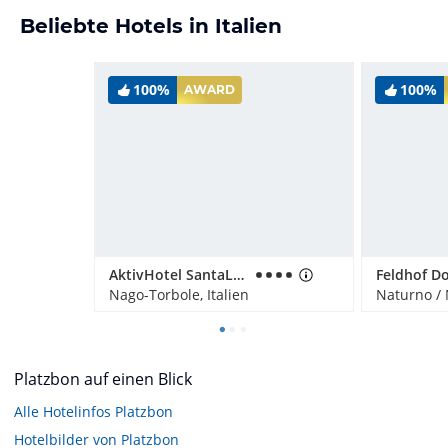
Beliebte Hotels in Italien
100%
100%
AWARD
AktivHotel SantaLucia
Nago-Torbole, Italien
Naturno / 
Platzbon auf einen Blick
Alle Hotelinfos Platzbon
Hotelbilder von Platzbon