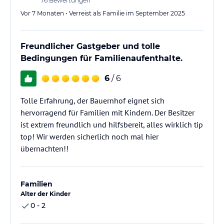
76
Bewertungen
Vor 7 Monaten • Verreist als Familie im September 2025
Freundlicher Gastgeber und tolle
Bedingungen für Familienaufenthalte.
6
/ 6
Tolle Erfahrung, der Bauernhof eignet sich
hervorragend für Familien mit Kindern. Der Besitzer
ist extrem freundlich und hilfsbereit, alles wirklich tip
top! Wir werden sicherlich noch mal hier
übernachten!!
Familien
Alter der Kinder
0 - 2