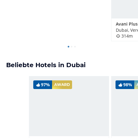
314m
Beliebte Hotels in Dubai
97%
98%
AWARD