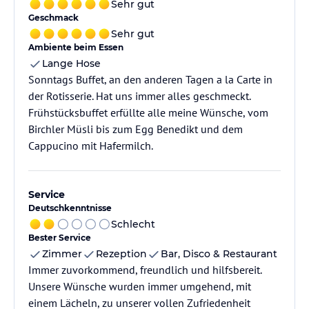
Sehr gut
Geschmack
Sehr gut
Ambiente beim Essen
Lange Hose
Sonntags Buffet, an den anderen Tagen a la Carte in
der Rotisserie. Hat uns immer alles geschmeckt.
Frühstücksbuffet erfüllte alle meine Wünsche, vom
Birchler Müsli bis zum Egg Benedikt und dem
Cappucino mit Hafermilch.
Service
Deutschkenntnisse
Schlecht
Bester Service
Zimmer
Rezeption
Bar, Disco & Restaurant
Immer zuvorkommend, freundlich und hilfsbereit.
Unsere Wünsche wurden immer umgehend, mit
einem Lächeln, zu unserer vollen Zufriedenheit