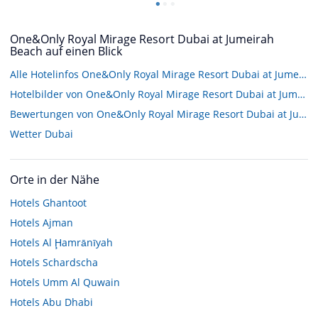
One&Only Royal Mirage Resort Dubai at Jumeirah
Beach auf einen Blick
Alle Hotelinfos One&Only Royal Mirage Resort Dubai at Jumeirah Beach
Hotelbilder von One&Only Royal Mirage Resort Dubai at Jumeirah Beach
Bewertungen von One&Only Royal Mirage Resort Dubai at Jumeirah Beach
Wetter Dubai
Orte in der Nähe
Hotels
Ghantoot
Hotels
Ajman
Hotels
Al Ḩamrānīyah
Hotels
Schardscha
Hotels
Umm Al Quwain
Hotels
Abu Dhabi