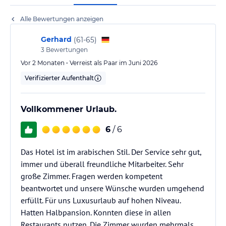
Alle Bewertungen anzeigen
Gerhard
(
61-65
)
3
Bewertungen
Vor 2 Monaten • Verreist als Paar im Juni 2026
Verifizierter Aufenthalt
Vollkommener Urlaub.
6
/ 6
Das Hotel ist im arabischen Stil. Der Service sehr gut,
immer und überall freundliche Mitarbeiter. Sehr
große Zimmer. Fragen werden kompetent
beantwortet und unsere Wünsche wurden umgehend
erfüllt. Für uns Luxusurlaub auf hohen Niveau.
Hatten Halbpansion. Konnten diese in allen
Restaurants nutzen. Die Zimmer wurden mehrmals