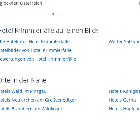
glockner, Österreich
Hotel Krimmlerfälle auf einen Blick
lle Hotelinfos Hotel Krimmlerfälle
Wetter Salzbu
otelbilder von Hotel Krimmlerfälle
ewertungen von Hotel Krimmlerfälle
Orte in der Nähe
otels
Wald im Pinzgau
Hotels
Königsl
otels
Neukirchen am Großvenediger
Hotels
Gerlos
otels
Bramberg am Wildkogel
Hotels
Hopfgar