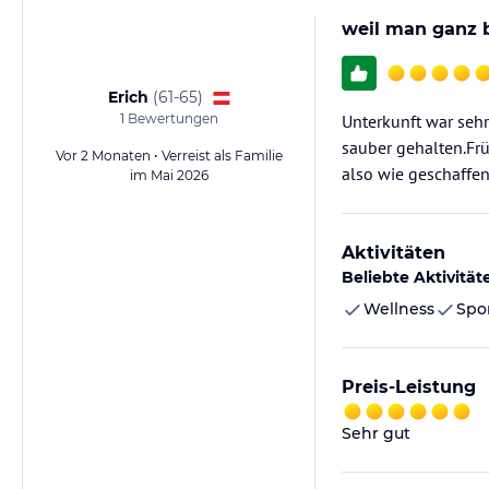
weil man ganz 
Erich
(
61-65
)
1
Bewertungen
Unterkunft war sehr
sauber gehalten.Frü
Vor 2 Monaten • Verreist als Familie
also wie geschaffe
im Mai 2026
Aktivitäten
Beliebte Aktivität
Wellness
Spo
Preis-Leistung
Sehr gut