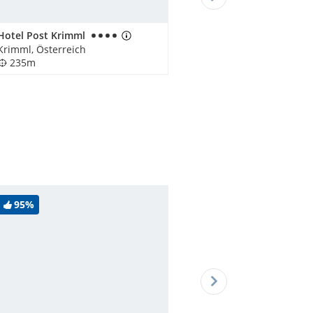
Hotel Post Krimml
Krimml, Österreich
235m
95%