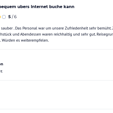
bequem ubers Internet buche kann
5
/ 6
 sauber . Das Personal war um unsere Zufriedenheit sehr bemüht.
hstück und Abendessen waren reichhaltig und sehr gut. Reisegrun
n. Würden es weiterempfelen.
en
rt