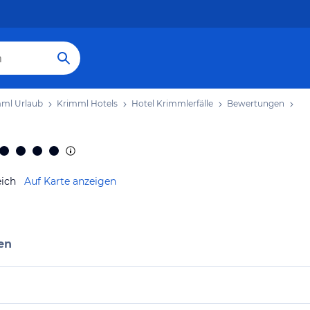
ml Urlaub
Krimml Hotels
Hotel Krimmlerfälle
Bewertungen
eich
Auf Karte anzeigen
en