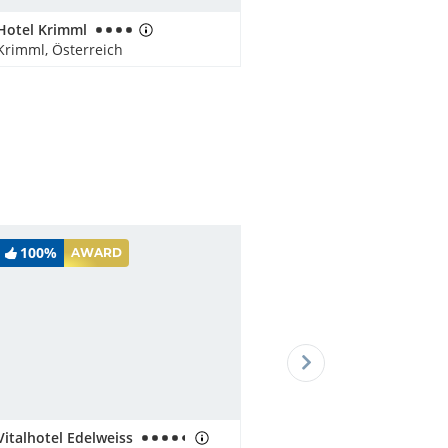
Hotel Krimml
Krimml, Österreich
100%
AWARD
Vitalhotel Edelweiss