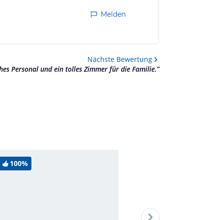
Melden
Nächste
Bewertung
hes Personal und ein tolles Zimmer für die Familie.
”
100%