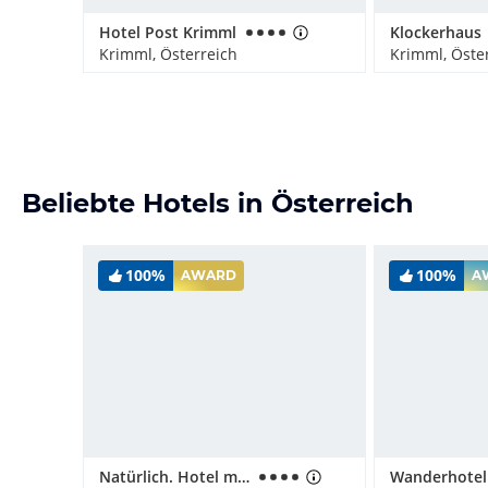
Hotel Post Krimml
Klockerhaus
Krimml, Österreich
Krimml, Öste
Beliebte Hotels in Österreich
100%
100%
AWARD
A
Natürlich. Hotel mit Charakter