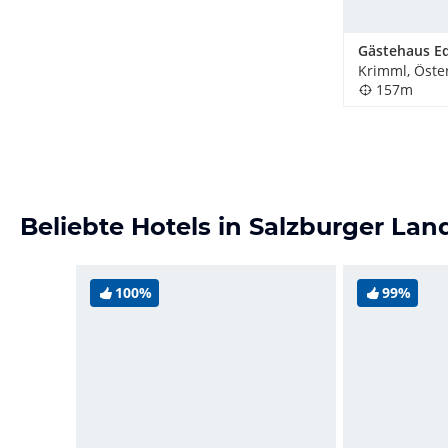
Krimml, Öste
157m
Beliebte Hotels in Salzburger Lan
100%
99%