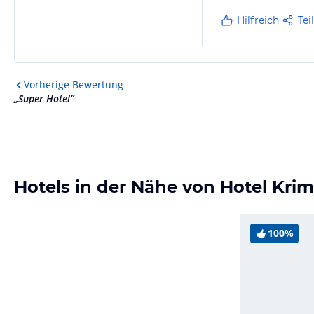
Hilfreich
Tei
Vorherige
Bewertung
„
Super Hotel
”
Hotels in der Nähe von Hotel Krim
100%