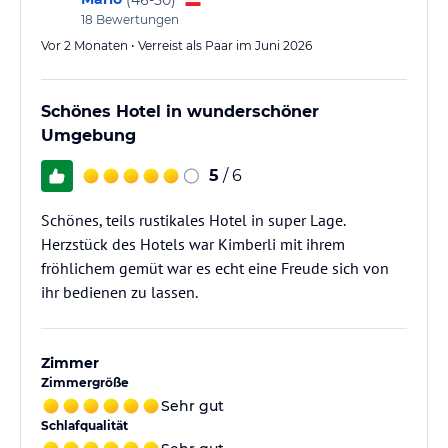
18
Bewertungen
Vor 2 Monaten • Verreist als Paar im Juni 2026
Schönes Hotel in wunderschöner
Umgebung
5
/ 6
Schönes, teils rustikales Hotel in super Lage.
Herzstück des Hotels war Kimberli mit ihrem
fröhlichem gemüt war es echt eine Freude sich von
ihr bedienen zu lassen.
Zimmer
Zimmergröße
Sehr gut
Schlafqualität