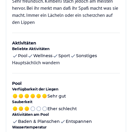
Sehr freundlich. Kimberli stach jedoch am meisten
hervor. Bei ihr merkt man daß ihr Spaß macht was sie
macht. Immer ein Lächeln oder ein scherzchen auf
den Lippen
Aktivitäten
Beliebte Aktivitäten
Pool
Wellness
Sport
Sonstiges
Hauptsächlich wandern
Pool
Verfügbarkeit der Liegen
Sehr gut
Sauberkeit
Eher schlecht
Aktivitäten am Pool
Baden & Planschen
Entspannen
Wassertemperatur