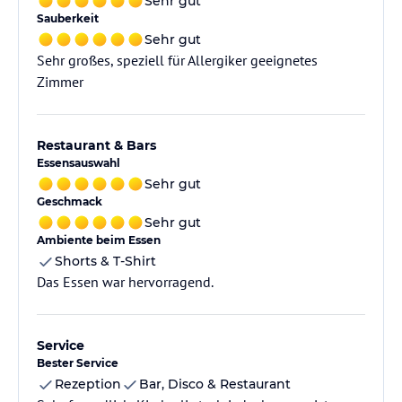
Sehr gut
Sauberkeit
Sehr gut
Sehr großes, speziell für Allergiker geeignetes
Zimmer
Restaurant & Bars
Essensauswahl
Sehr gut
Geschmack
Sehr gut
Ambiente beim Essen
Shorts & T-Shirt
Das Essen war hervorragend.
Service
Bester Service
Rezeption
Bar, Disco & Restaurant