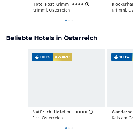
Hotel Post Krimml
Klockerha
Krimml, Österreich
Krimml, Ös
Beliebte Hotels in Österreich
100%
100%
AWARD
Natürlich. Hotel mit Charakter
Fiss, Österreich
Kals am Gr