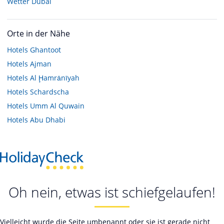
Wetter Dubai
Orte in der Nähe
Hotels
Ghantoot
Hotels
Ajman
Hotels
Al Ḩamrānīyah
Hotels
Schardscha
Hotels
Umm Al Quwain
Hotels
Abu Dhabi
Oh nein, etwas ist schiefgelaufen!
Vielleicht wurde die Seite umbenannt oder sie ist gerade nicht