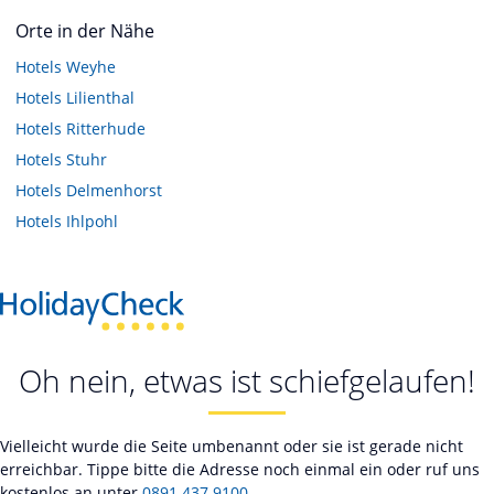
Orte in der Nähe
Hotels
Weyhe
Hotels
Lilienthal
Hotels
Ritterhude
Hotels
Stuhr
Hotels
Delmenhorst
Hotels
Ihlpohl
Oh nein, etwas ist schiefgelaufen!
Vielleicht wurde die Seite umbenannt oder sie ist gerade nicht
erreichbar. Tippe bitte die Adresse noch einmal ein oder ruf uns
kostenlos an unter
0891 437 9100
.