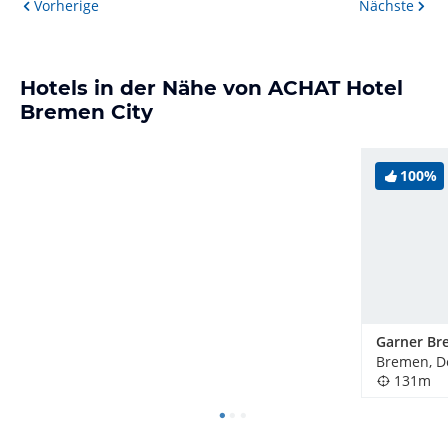
Vorherige
Nächste
Hotels in der Nähe von ACHAT Hotel
Bremen City
100%
Bremen, D
131m