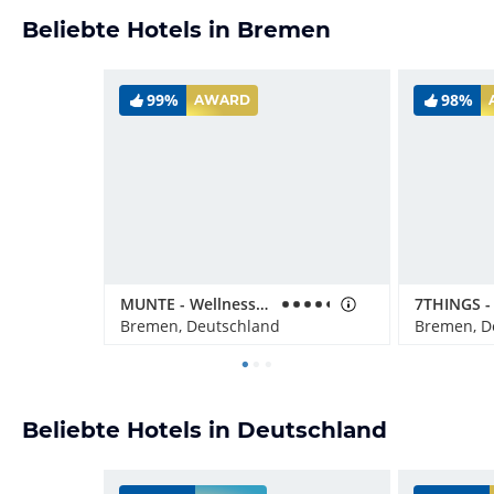
Beliebte Hotels in Bremen
99%
98%
AWARD
MUNTE - Wellnesshotel am Stadtwald
Bremen, Deutschland
Bremen, D
Beliebte Hotels in Deutschland