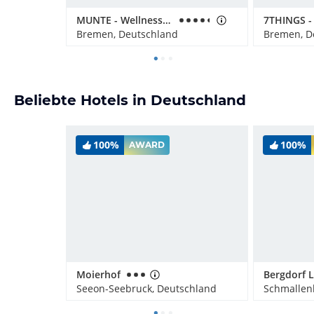
MUNTE - Wellnesshotel am Stadtwald
Bremen, Deutschland
Bremen, D
Beliebte Hotels in Deutschland
100%
100%
AWARD
Moierhof
Seeon-Seebruck, Deutschland
Schmallen