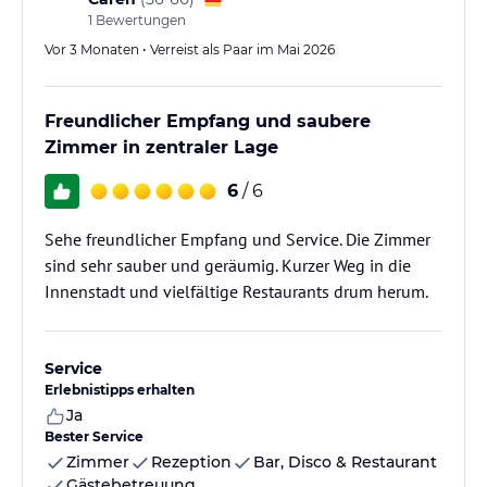
1
Bewertungen
Vor 3 Monaten • Verreist als Paar im Mai 2026
Freundlicher Empfang und saubere
Zimmer in zentraler Lage
6
/ 6
Sehe freundlicher Empfang und Service. Die Zimmer
sind sehr sauber und geräumig. Kurzer Weg in die
Innenstadt und vielfältige Restaurants drum herum.
Service
Erlebnistipps erhalten
Ja
Bester Service
Zimmer
Rezeption
Bar, Disco & Restaurant
Gästebetreuung