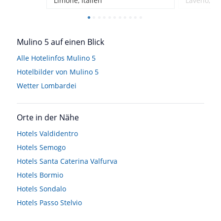
Limone, Italien
Laveno, Ita
Mulino 5 auf einen Blick
Alle Hotelinfos Mulino 5
Hotelbilder von Mulino 5
Wetter Lombardei
Orte in der Nähe
Hotels
Valdidentro
Hotels
Semogo
Hotels
Santa Caterina Valfurva
Hotels
Bormio
Hotels
Sondalo
Hotels
Passo Stelvio