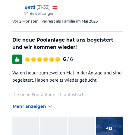
Betti
(
31-35
)
74
Bewertungen
Vor 2 Monaten • Verreist als Familie im Mai 2026
Die neue Poolanlage hat uns begeistert
und wir kommen wieder!
6
/ 6
Waren heuer zum zweiten Mal in der Anlage und sind
begeistert. Haben bereits wieder gebucht.
Die neue Poolanlage ist fantastisch.
Mehr anzeigen
+
13