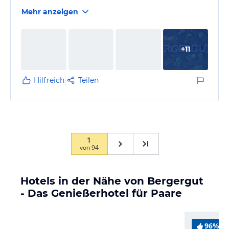
Mehr anzeigen
+
11
Hilfreich
Teilen
1
von
94
Hotels in der Nähe von Bergergut
- Das Genießerhotel für Paare
96%