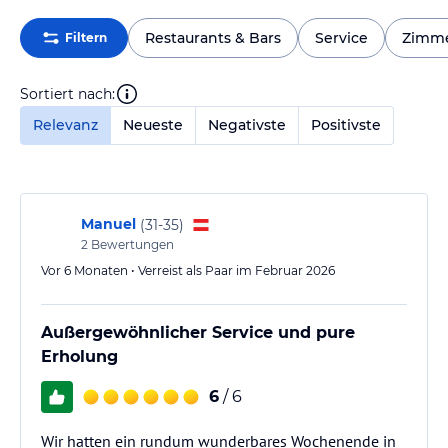
Restaurants & Bars
Service
Zimm
Filtern
Sortiert nach:
Relevanz
Neueste
Negativste
Positivste
Manuel
(
31-35
)
2
Bewertungen
Vor 6 Monaten • Verreist als Paar im Februar 2026
Außergewöhnlicher Service und pure
Erholung
6
/ 6
Wir hatten ein rundum wunderbares Wochenende in