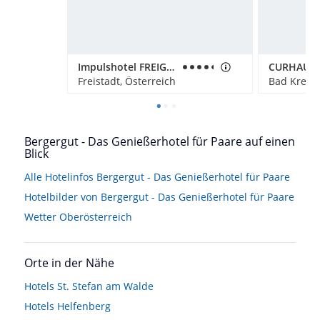
Impulshotel FREIGOLD
Freistadt, Österreich
Bad Kreuze
Bergergut - Das Genießerhotel für Paare auf einen
Blick
Alle Hotelinfos Bergergut - Das Genießerhotel für Paare
Hotelbilder von Bergergut - Das Genießerhotel für Paare
Wetter Oberösterreich
Orte in der Nähe
Hotels
St. Stefan am Walde
Hotels
Helfenberg