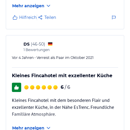
Mehr anzeigen
Hilfreich
Teilen
DS
(
46-50
)
1
Bewertungen
Vor 4 Jahren • Verreist als Paar im Oktober 2021
Kleines Fincahotel mit exzellenter Küche
6
/ 6
Kleines Fincahotel mit dem besonderen Flair und
exzellenter Küche, in der Nähe EsTrenc. Freundliche
Familiäre Atmosphäre.
Mehr anzeigen