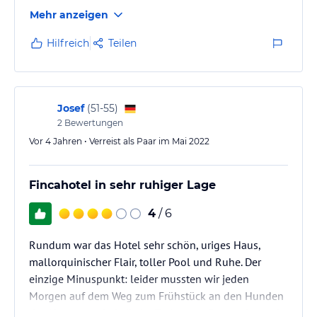
Mehr anzeigen
Hilfreich
Teilen
Josef
(
51-55
)
2
Bewertungen
Vor 4 Jahren • Verreist als Paar im Mai 2022
Fincahotel in sehr ruhiger Lage
4
/ 6
Rundum war das Hotel sehr schön, uriges Haus,
mallorquinischer Flair, toller Pool und Ruhe. Der
einzige Minuspunkt: leider mussten wir jeden
Morgen auf dem Weg zum Frühstück an den Hunden
des Hauses vorbei, die im Zwinger saßen und an sehr