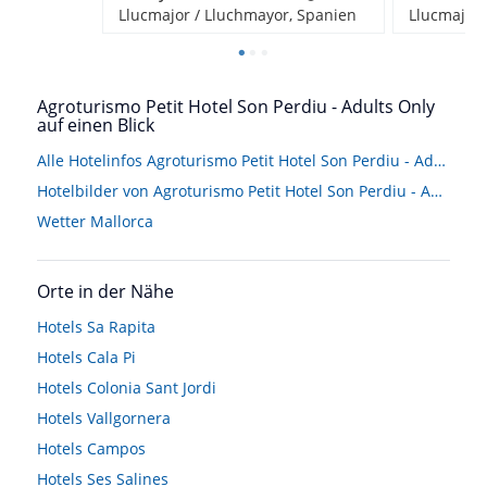
Llucmajor / Lluchmayor, Spanien
Llucmajor 
Agroturismo Petit Hotel Son Perdiu - Adults Only
auf einen Blick
Alle Hotelinfos Agroturismo Petit Hotel Son Perdiu - Adults Only
Hotelbilder von Agroturismo Petit Hotel Son Perdiu - Adults Only
Wetter Mallorca
Orte in der Nähe
Hotels
Sa Rapita
Hotels
Cala Pi
Hotels
Colonia Sant Jordi
Hotels
Vallgornera
Hotels
Campos
Hotels
Ses Salines