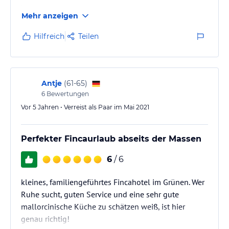
Wir würden jederzeit wieder kommen !
Mehr anzeigen
Hilfreich
Teilen
Antje
(
61-65
)
6
Bewertungen
Vor 5 Jahren • Verreist als Paar im Mai 2021
Perfekter Fincaurlaub abseits der Massen
6
/ 6
kleines, familiengeführtes Fincahotel im Grünen. Wer
Ruhe sucht, guten Service und eine sehr gute
mallorcinische Küche zu schätzen weiß, ist hier
genau richtig!