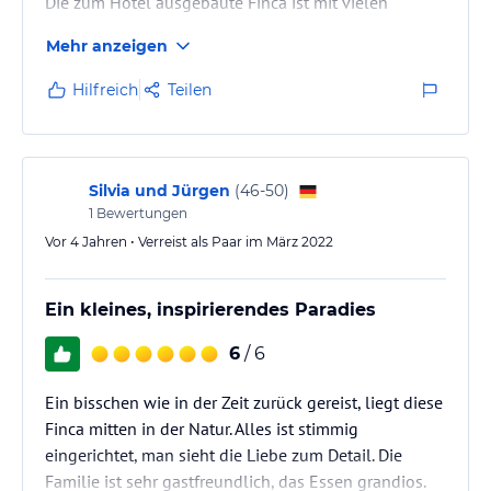
Die zum Hotel ausgebaute Finca ist mit vielen
rustikalen Details stimmungsvoll eingerichtet.
Mehr anzeigen
Hilfreich
Teilen
Silvia und Jürgen
(
46-50
)
1
Bewertungen
Vor 4 Jahren • Verreist als Paar im März 2022
Ein kleines, inspirierendes Paradies
6
/ 6
Ein bisschen wie in der Zeit zurück gereist, liegt diese
Finca mitten in der Natur. Alles ist stimmig
eingerichtet, man sieht die Liebe zum Detail. Die
Familie ist sehr gastfreundlich, das Essen grandios.