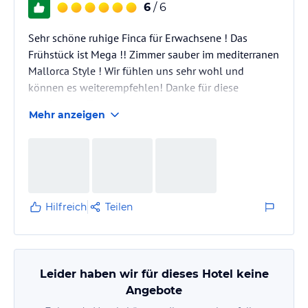
6
/ 6
Sehr schöne ruhige Finca für Erwachsene ! Das
Frühstück ist Mega !! Zimmer sauber im mediterranen
Mallorca Style ! Wir fühlen uns sehr wohl und
können es weiterempfehlen! Danke für diese
erholsamen Tage
Mehr anzeigen
Hilfreich
Teilen
Leider haben wir für dieses Hotel keine
Angebote