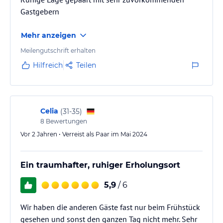
Gastgebern
Mehr anzeigen
Meilengutschrift erhalten
Hilfreich
Teilen
Celia
(
31-35
)
8
Bewertungen
Vor 2 Jahren • Verreist als Paar im Mai 2024
Ein traumhafter, ruhiger Erholungsort
5,9
/ 6
Wir haben die anderen Gäste fast nur beim Frühstück
gesehen und sonst den ganzen Tag nicht mehr. Sehr