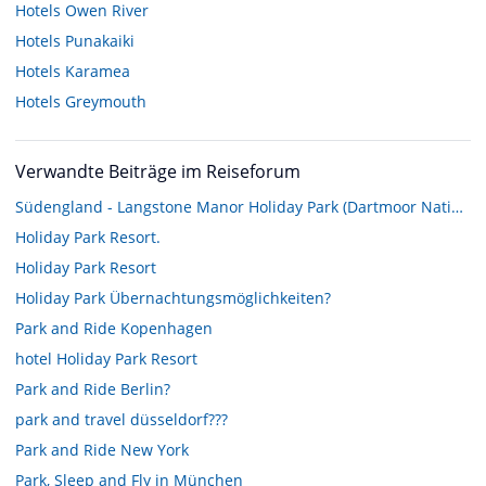
Hotels
Owen River
Hotels
Punakaiki
Hotels
Karamea
Hotels
Greymouth
Verwandte Beiträge im Reiseforum
Südengland - Langstone Manor Holiday Park (Dartmoor National Park)
Holiday Park Resort.
Holiday Park Resort
Holiday Park Übernachtungsmöglichkeiten?
Park and Ride Kopenhagen
hotel Holiday Park Resort
Park and Ride Berlin?
park and travel düsseldorf???
Park and Ride New York
Park, Sleep and Fly in München