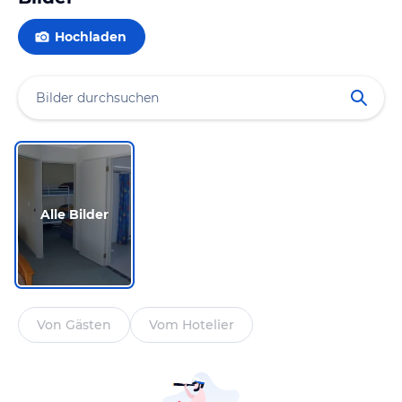
Hochladen
Alle Bilder
Von Gästen
Vom Hotelier