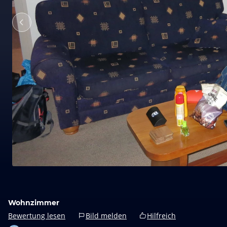
Wohnzimmer
Bewertung lesen
Bild melden
Hilfreich