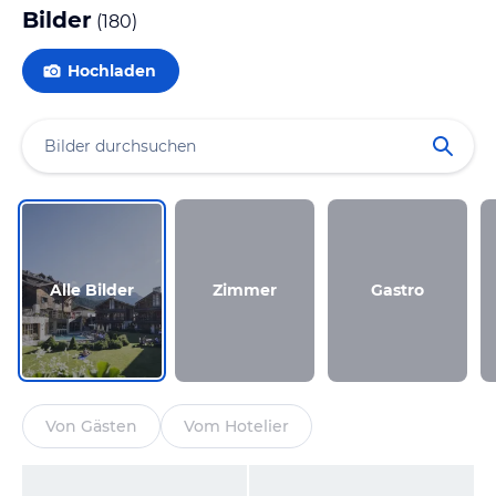
Bilder
(
180
)
Hochladen
Alle Bilder
Zimmer
Gastro
Von Gästen
Vom Hotelier