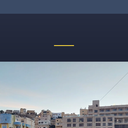
 nein, etwas ist schiefgelauf
reichbar. Tippe bitte die Adresse noch einmal ein oder ruf uns kos