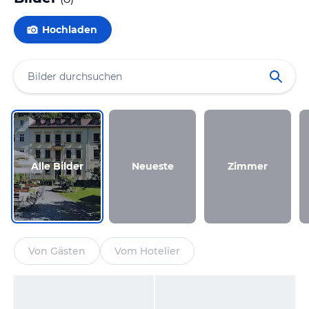
Hochladen
Alle Bilder
Neueste
Zimmer
Von Gästen
Vom Hotelier