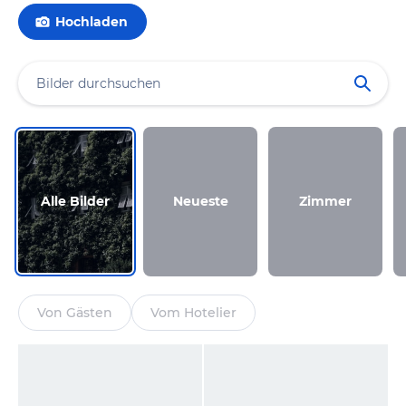
Hochladen
Alle Bilder
Neueste
Zimmer
Von Gästen
Vom Hotelier