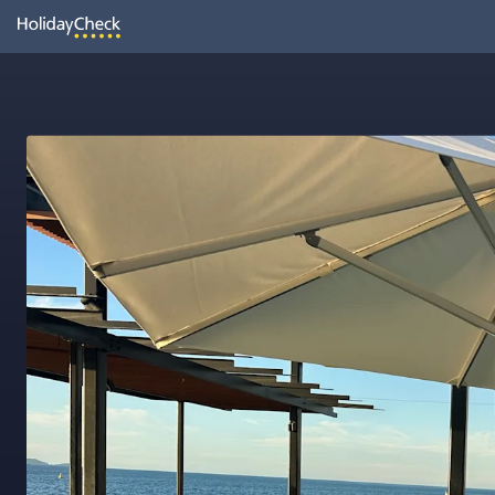
Oh
Vielleicht wurde die Seite umbenannt oder sie ist gerade nicht er
Seite neu laden