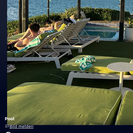
Pool
Bild melden