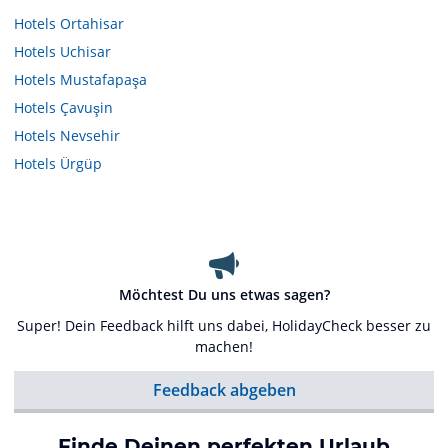
Hotels
Ortahisar
Hotels
Uchisar
Hotels
Mustafapaşa
Hotels
Çavuşin
Hotels
Nevsehir
Hotels
Ürgüp
Möchtest Du uns etwas sagen?
Super! Dein Feedback hilft uns dabei, HolidayCheck besser zu
machen!
Feedback abgeben
Finde Deinen perfekten Urlaub