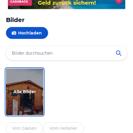
Bilder
Hochladen
Alle Bilder
Von Gästen
Vom Hotelier