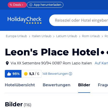
%
Deals
App herunterladen
Europa Urlaub
Italien Urlaub
Latium Urlaub
Rom Urlaub
R
Leon's Place Hotel
Via XX Settembre 90/94 00187 Rom Lazio Italien
Auf Kar
95%
5,3
/ 6
148
Bewertungen
Hotelübersicht
Bewertungen
Bilder
Frag
Bilder
(
116
)