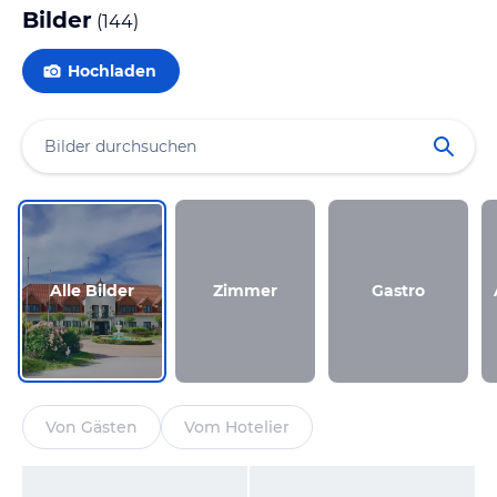
Bilder
(
144
)
Hochladen
Alle Bilder
Zimmer
Gastro
Von Gästen
Vom Hotelier