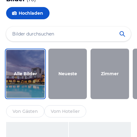
Hochladen
Alle Bilder
Neueste
Zimmer
Von Gästen
Vom Hotelier