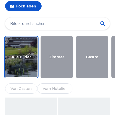
Hochladen
Alle Bilder
Zimmer
Gastro
Von Gästen
Vom Hotelier