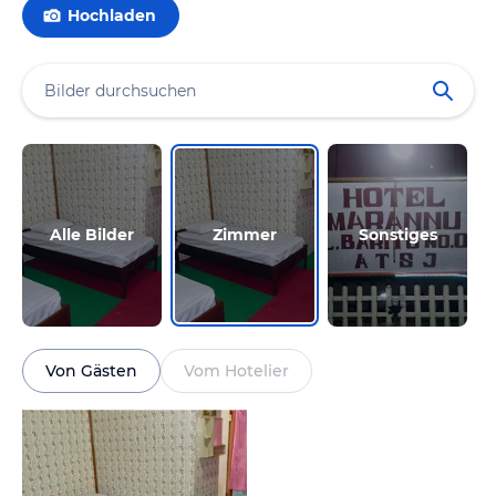
Hochladen
Alle Bilder
Zimmer
Sonstiges
Von Gästen
Vom Hotelier