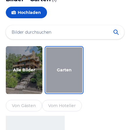
Hochladen
Alle Bilder
Garten
Von Gästen
Vom Hotelier