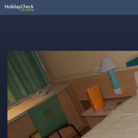
Oh
Vielleicht wurde die Seite umbenannt oder sie ist gerade nicht er
Seite neu laden