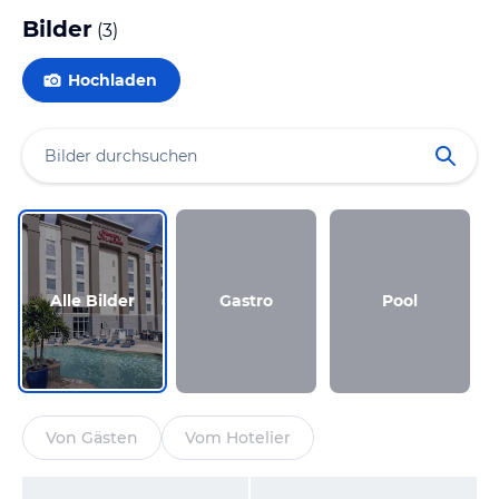
Bilder
(
3
)
Hochladen
Alle Bilder
Gastro
Pool
Von Gästen
Vom Hotelier