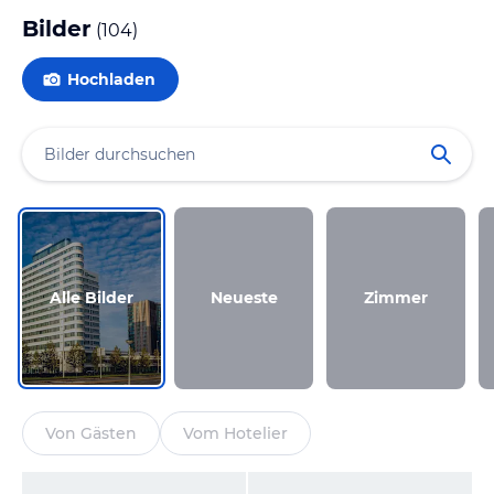
Bilder
(
104
)
Hochladen
Alle Bilder
Neueste
Zimmer
Von Gästen
Vom Hotelier