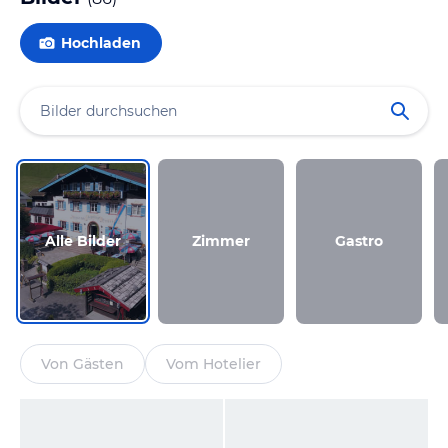
Hochladen
Alle Bilder
Zimmer
Gastro
Von Gästen
Vom Hotelier