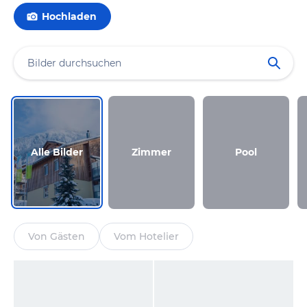
Hochladen
Alle Bilder
Zimmer
Pool
Von Gästen
Vom Hotelier