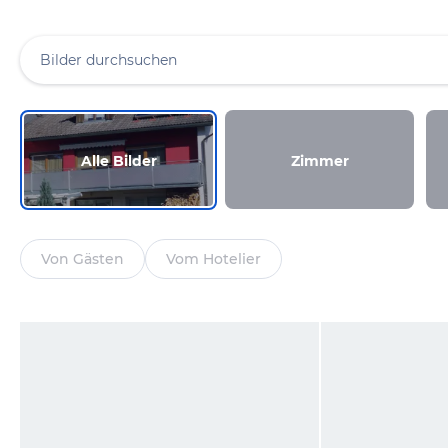
Alle Bilder
Zimmer
Von Gästen
Vom Hotelier