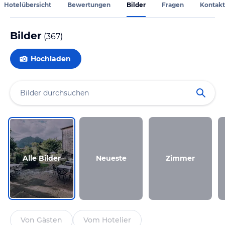
Hotelübersicht
Bewertungen
Bilder
Fragen
Kontakt
Bilder
(
367
)
Hochladen
Alle Bilder
Neueste
Zimmer
Von Gästen
Vom Hotelier