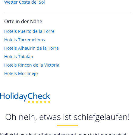
Wetter Costa del Sol
Orte in der Nähe
Hotels
Puerto de la Torre
Hotels
Torremolinos
Hotels
Alhaurin de la Torre
Hotels
Totalán
Hotels
Rincon de la Victoria
Hotels
Moclinejo
Oh nein, etwas ist schiefgelaufen!
Vielleicht wurde die Seite umbenannt oder sie ist gerade nicht