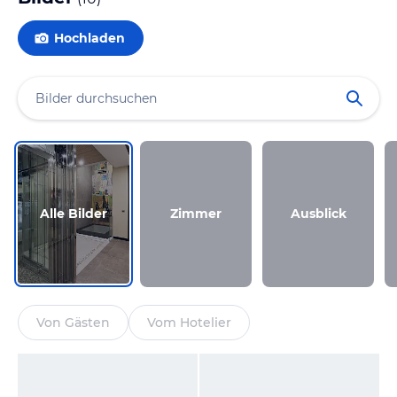
Hochladen
Alle Bilder
Zimmer
Ausblick
Von Gästen
Vom Hotelier