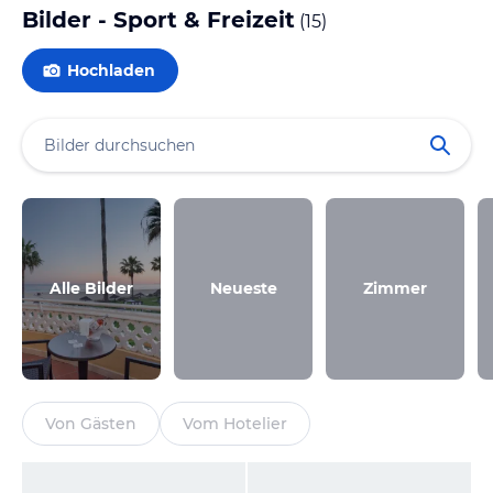
Bilder - Sport & Freizeit
(
15
)
Hochladen
Alle Bilder
Neueste
Zimmer
Von Gästen
Vom Hotelier