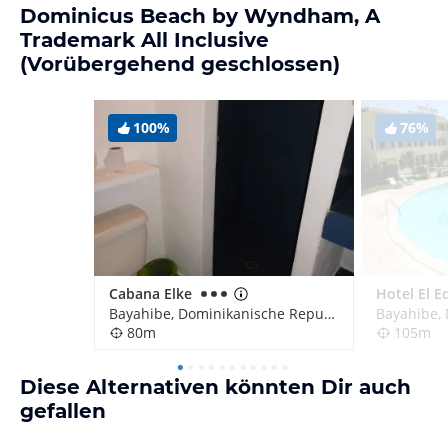
Dominicus Beach by Wyndham, A
Trademark All Inclusive
(Vorübergehend geschlossen)
100%
76%
Cabana Elke
Hotel El E
Bayahibe, Dominikanische Republik
80m
105m
Diese Alternativen könnten Dir auch
gefallen