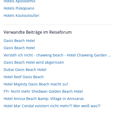
Hotels
Aposelemis
Hotels
Piskopiano
Hotels
Koutouloufari
Verwandte Beiträge im Reiseforum
Oasis Beach Hotel
Oasis Beach Hotel
Versteh ich nicht - chaweng beach - Hotel Chaweng Garden Beach u. Chaweng Beach das gleiche Hotel ?
Oasis Beach Hotel wird abgerissen
Dubai Oasis Beach Hotel
Hotel Reef Oasis Beach
Hotel Majesty Oasis Beach macht zu?
FTI- Nicht mehr Shedwan Golden Beach Hotel
Hotel Anissa Beach &amp; Village in Anissaras
Hotel Mar Condal existiert nicht mehr?? Wer weiß was??