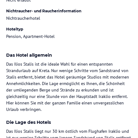
Nichtraucher- und Raucherinformation
Nichtraucherhotel
Hoteltyp
Pension, Apartment-Hotel
Das Hotel allgemein
Das Ilios Stalis ist die ideale Wahl für einen entspannten
Strandurlaub auf Kreta. Nur wenige Schritte vom Sandstrand von
Stalis entfernt, bietet das Hotel geräumige Studios mit modernen
Annehmlichkeiten. Die Lage ermöglicht es Ihnen, die Schönheit
der umliegenden Berge und Strände zu erkunden und ist
gleichzeitig nur eine Stunde von der Hauptstadt Iraklio entfernt.
Hier können Sie mit der ganzen Familie einen unvergesslichen
Urlaub verbringen.
Die Lage des Hotels
Das Ilios Stalis liegt nur 30 km östlich vom Flughafen Iraklio und
ist nur wenige Schritte vom langen Sandstrand von Stalis entfernt.