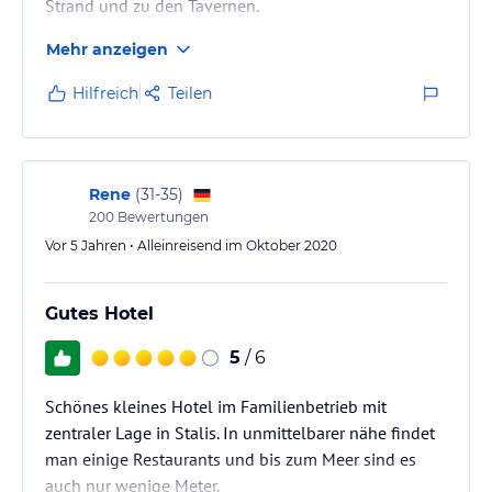
Strand und zu den Tavernen.
Mehr anzeigen
Hilfreich
Teilen
Rene
(
31-35
)
200
Bewertungen
Vor 5 Jahren • Alleinreisend im Oktober 2020
Gutes Hotel
5
/ 6
Schönes kleines Hotel im Familienbetrieb mit
zentraler Lage in Stalis. In unmittelbarer nähe findet
man einige Restaurants und bis zum Meer sind es
auch nur wenige Meter.