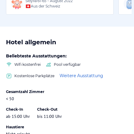
Sibylla
61-65
•
August 2022
Aus der Schweiz
Hotel allgemein
Beliebteste Ausstattungen:
Wifi kostenfrei
Pool verfügbar
Weitere Ausstattung
Kostenlose Parkplätze
Gesamtzahl Zimmer
< 50
Check-In
Check-Out
ab 15:00 Uhr
bis 11:00 Uhr
Haustiere
Nicht erlaubt