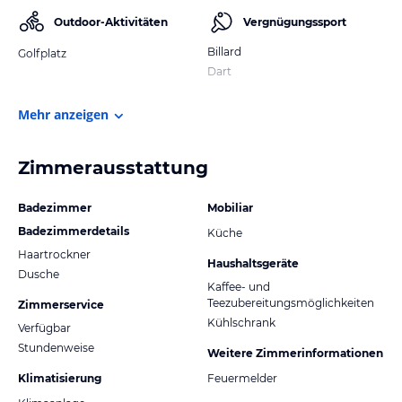
Outdoor-Aktivitäten
Vergnügungssport
Billard
Golfplatz
Dart
Mehr anzeigen
Zimmerausstattung
Badezimmer
Mobiliar
Badezimmerdetails
Küche
Haartrockner
Haushaltsgeräte
Dusche
Kaffee- und
Teezubereitungsmöglichkeiten
Zimmerservice
Kühlschrank
Verfügbar
Stundenweise
Weitere Zimmerinformationen
Klimatisierung
Feuermelder