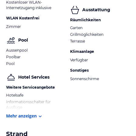
Kostenloser WLAN-
Internetzugang inklusive
Ausstattung
WLAN Kostenfrei
Räumlichkeiten
Zimmer
Garten
Grillmöglichkeiten
Pool
Terrasse
Aussenpool
Klimaanlage
Poolbar
Verfügbar
Pool
Sonstiges
Hotel Services
Sonnenschirme
Weitere Serviceangebote
Hotelsafe
Informationsschalter für
Ausflüge
Mehr anzeigen
Strand