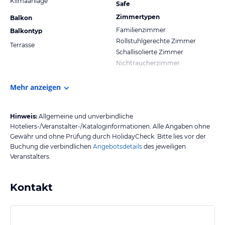
Klimaanlage
Safe
Zimmertypen
Balkon
Familienzimmer
Balkontyp
Rollstuhlgerechte Zimmer
Terrasse
Schallisolierte Zimmer
Nichtraucherzimmer
Mehr anzeigen
Hinweis:
Allgemeine und unverbindliche
Hoteliers-/Veranstalter-/Kataloginformationen. Alle Angaben ohne
Gewähr und ohne Prüfung durch HolidayCheck. Bitte lies vor der
Buchung die verbindlichen
Angebotsdetails
des jeweiligen
Veranstalters.
Kontakt