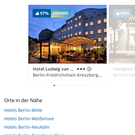
97%
98%
AWARD
Hotel Ludwig van Beethoven
Berlin-Friedrichshain-Kreuzberg, Deutschland
Orte in der Nähe
Hotels
Berlin-Mitte
Hotels
Berlin-Weißensee
Hotels
Berlin-Neukölln