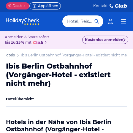
%
Deals
App öffnen
Kontakt
Hotel, Reiseziel
Anmelden & Spare sofort
Kostenlos anmelden
bis zu 25 %
mit
rg Hotels
Ibis Berlin Ostbahnhof (Vorgänger-Hotel - existiert nicht mehr)
Ibis Berlin Ostbahnhof
(Vorgänger-Hotel - existiert
nicht mehr)
Hotelübersicht
Hotels in der Nähe von Ibis Berlin
Ostbahnhof (Vorgänger-Hotel -