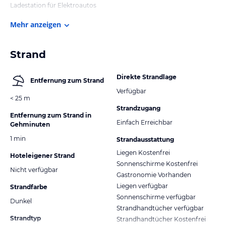
Ladestation für Elektroautos
Mehr anzeigen
Strand
Direkte Strandlage
Entfernung zum Strand
Verfügbar
< 25 m
Strandzugang
Entfernung zum Strand in
Einfach Erreichbar
Gehminuten
1 min
Strandausstattung
Liegen Kostenfrei
Hoteleigener Strand
Sonnenschirme Kostenfrei
Nicht verfügbar
Gastronomie Vorhanden
Liegen verfügbar
Strandfarbe
Sonnenschirme verfügbar
Dunkel
Strandhandtücher verfügbar
Strandtyp
Strandhandtücher Kostenfrei