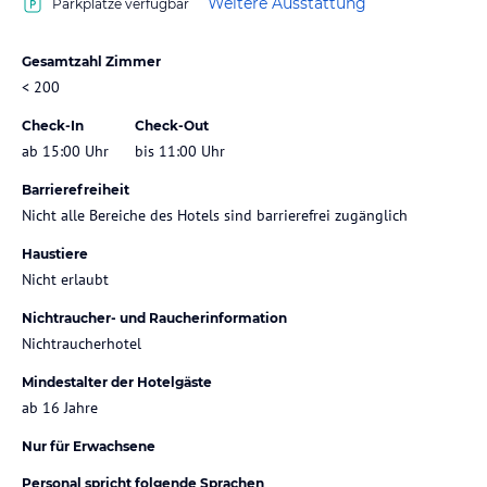
Weitere Ausstattung
Parkplätze verfügbar
Gesamtzahl Zimmer
< 200
Check-In
Check-Out
ab 15:00 Uhr
bis 11:00 Uhr
Barrierefreiheit
Nicht alle Bereiche des Hotels sind barrierefrei zugänglich
Haustiere
Nicht erlaubt
Nichtraucher- und Raucherinformation
Nichtraucherhotel
Mindestalter der Hotelgäste
ab 16 Jahre
Nur für Erwachsene
Personal spricht folgende Sprachen