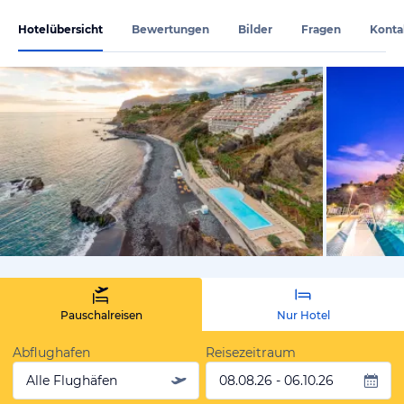
Hotelübersicht
Bewertungen
Bilder
Fragen
Konta
vom Hotelie
Pauschalreisen
Nur Hotel
Abflughafen
Reisezeitraum
Alle Flughäfen
08.08.26 - 06.10.26