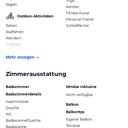
Yoga
Segeln
Aerobic
Fitness Kurse
Outdoor-Aktivitäten
Personal Trainer
Reiten
Schließfächer
Radfahren
Wandern
Golfplatz
Mehr anzeigen
Zimmerausstattung
Badezimmer
Minibar inklusive
Badezimmerdetails
Nicht verfügbar
Haartrockner
Balkon
Dusche
Balkontyp
WC
Eigener Balkon
Badewanne/Dusche
Terrasse
Badewanne