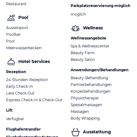
Restaurant
Parkplatzreservierung möglich
möglich
Pool
Wellness
Aussenpool
Poolbar
Wellnessangebote
Pool
Spa & Wellnesscenter
Meerwasserbecken
Beauty Farm
Beauty Salon
Hotel Services
Anwendungen/Behandlungen
Rezeption
Beauty-Behandlung
24-Stunden-Rezeption
Partnerbehandlungen
Early Check-In
Körperbehandlungen
Late Check Out
Physiotherapie
Express Check-In & Check-Out
Spezialmassagen
Lift
Massagen
Body Wrapping
Verfügbar
Flughafentransfer
Ausstattung