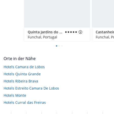
Quinta Jardins do Lago
Funchal, Portugal
Funchal, P
Orte in der Nähe
Hotels
Camara de Lobos
Hotels
Quinta Grande
Hotels
Ribeira Brava
Hotels
Estreito Camara De Lobos
Hotels
Monte
Hotels
Curral das Freiras